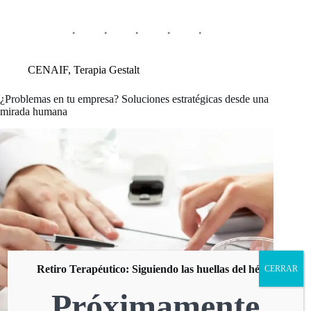
CENAIF
,
Terapia Gestalt
¿Problemas en tu empresa? Soluciones estratégicas desde una
mirada humana
Retiro Terapéutico: Siguiendo las huellas del héroe
CERRAR
Próximamente