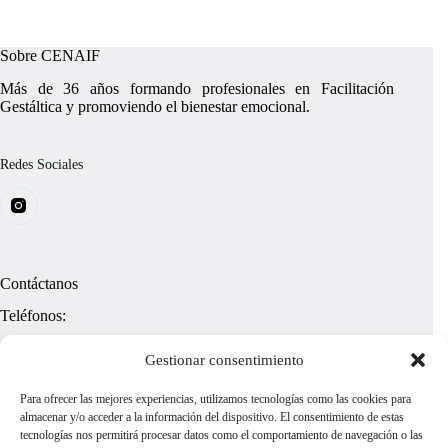
Sobre CENAIF
Más de 36 años formando profesionales en Facilitación
Gestáltica y promoviendo el bienestar emocional.
Redes Sociales
Contáctanos
Teléfonos:
(+58)
4122413858
Gestionar consentimiento
¿Tienes dudas?
Para ofrecer las mejores experiencias, utilizamos tecnologías como las cookies para
almacenar y/o acceder a la información del dispositivo. El consentimiento de estas
tecnologías nos permitirá procesar datos como el comportamiento de navegación o las
cenaif@gmail.com