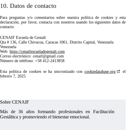
10. Datos de contacto
Para preguntas y/o comentarios sobre nuestra política de cookies y esta
declaración, por favor, contacta con nosotros usando los siguientes datos de
contacto:
CENAIF Escuela de Gestalt
Qta # 136, Calle Chivacoa, Caracas 1061, Distrito Capital, Venezuela
Venezuela
Web:
https://cenaifescueladegestalt.com
Correo electrónico:
cenaif@
gmail.com
Número de teléfono: +58 412-2413858
Esta política de cookies se ha sincronizado con
cookiedatabase.org
el
febrero 7, 2025.
Sobre CENAIF
Más de 36 años formando profesionales en Facilitación
Gestáltica y promoviendo el bienestar emocional.