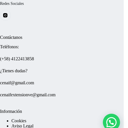
Redes Sociales
Contáctanos
Teléfonos:
(+58)
4122413858
¿Tienes dudas?
cenaif@gmail.com
cenaifextensionve@gmail.com
Información
Cookies
Aviso Legal