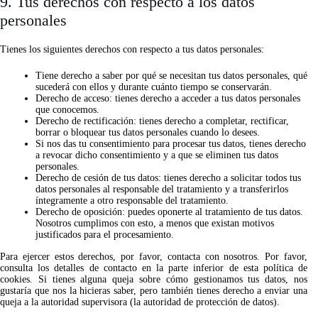
9. Tus derechos con respecto a los datos
personales
Tienes los siguientes derechos con respecto a tus datos personales:
Tiene derecho a saber por qué se necesitan tus datos personales, qué
sucederá con ellos y durante cuánto tiempo se conservarán.
Derecho de acceso: tienes derecho a acceder a tus datos personales
que conocemos.
Derecho de rectificación: tienes derecho a completar, rectificar,
borrar o bloquear tus datos personales cuando lo desees.
Si nos das tu consentimiento para procesar tus datos, tienes derecho
a revocar dicho consentimiento y a que se eliminen tus datos
personales.
Derecho de cesión de tus datos: tienes derecho a solicitar todos tus
datos personales al responsable del tratamiento y a transferirlos
íntegramente a otro responsable del tratamiento.
Derecho de oposición: puedes oponerte al tratamiento de tus datos.
Nosotros cumplimos con esto, a menos que existan motivos
justificados para el procesamiento.
Para ejercer estos derechos, por favor, contacta con nosotros. Por favor,
consulta los detalles de contacto en la parte inferior de esta política de
cookies. Si tienes alguna queja sobre cómo gestionamos tus datos, nos
gustaría que nos la hicieras saber, pero también tienes derecho a enviar una
queja a la autoridad supervisora (la autoridad de protección de datos).