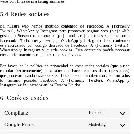
webs con fines de marketing similares.
5.4 Redes sociales
En nuestra web hemos incluido contenido de Facebook, X (Formerly
Twitter), WhatsApp y Instagram para promover páginas web (p.ej.: «Me
gusta», «Pinear») o compartir (p.ej.: «tuitear») en redes sociales como
Facebook, X (Formerly Twitter), WhatsApp y Instagram. Este contenido
está incrustado con código derivado de Facebook, X (Formerly Twitter),
WhatsApp y Instagram y guarda cookies. Este contenido podría procesar
cierta información para anuncios personalizados.
Por favor lea la política de privacidad de estas redes sociales (que puede
cambiar frecuentemente) para saber que hacen con sus datos (personales)
que procesan usando estas cookies. Los datos que reciben son anonimizados
lo máximo posible. Facebook, X (Formerly Twitter), WhatsApp y
Instagram están ubicados en los Estados Unidos.
6. Cookies usadas
Complianz
Funcional
Consent
to
Google Fonts
service
Marketing
Consent
complianz
to